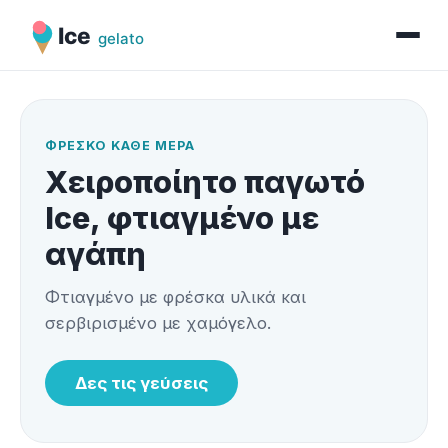
Γεύσεις
ΦΡΈΣΚΟ ΚΆΘΕ ΜΈΡΑ
Γιατί Ice
Χειροποίητο παγωτό
Σχετικά
Ice, φτιαγμένο με
αγάπη
Επικοινωνία
Φτιαγμένο με φρέσκα υλικά και
Βρες μας
σερβιρισμένο με χαμόγελο.
Δες τις γεύσεις