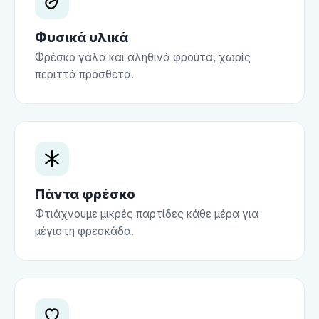
Φυσικά υλικά
Φρέσκο γάλα και αληθινά φρούτα, χωρίς
περιττά πρόσθετα.
Πάντα φρέσκο
Φτιάχνουμε μικρές παρτίδες κάθε μέρα για
μέγιστη φρεσκάδα.