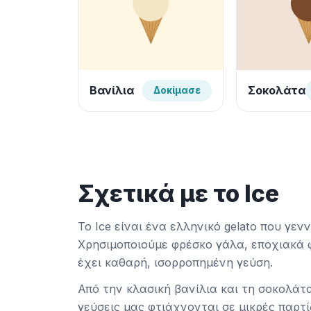
Βανίλια
Σοκολάτα
Δοκίμασε
Σχετικά με το Ice
Το Ice είναι ένα ελληνικό gelato που γε
Χρησιμοποιούμε φρέσκο γάλα, εποχιακά 
έχει καθαρή, ισορροπημένη γεύση.
Από την κλασική βανίλια και τη σοκολάτα
γεύσεις μας φτιάχνονται σε μικρές παρτ