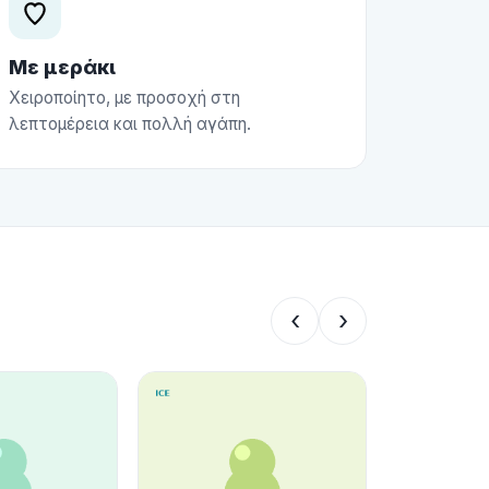
Με μεράκι
Χειροποίητο, με προσοχή στη
λεπτομέρεια και πολλή αγάπη.
‹
›