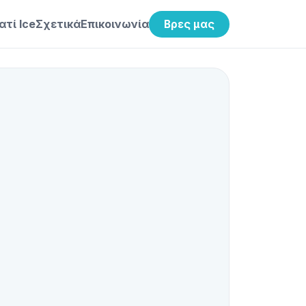
ατί Ice
Σχετικά
Επικοινωνία
Βρες μας